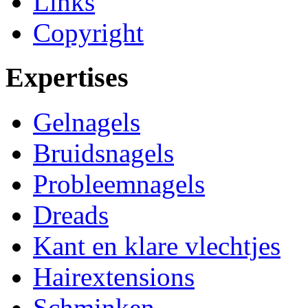
Links
Copyright
Expertises
Gelnagels
Bruidsnagels
Probleemnagels
Dreads
Kant en klare vlechtjes
Hairextensions
Schminken