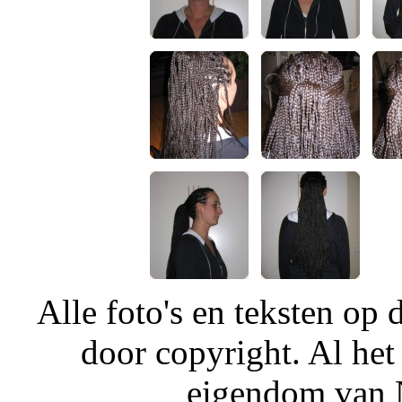
Alle foto's en teksten o
door copyright. Al het
eigendom van N