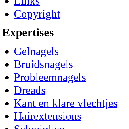
Links
Copyright
Expertises
Gelnagels
Bruidsnagels
Probleemnagels
Dreads
Kant en klare vlechtjes
Hairextensions
Schminken