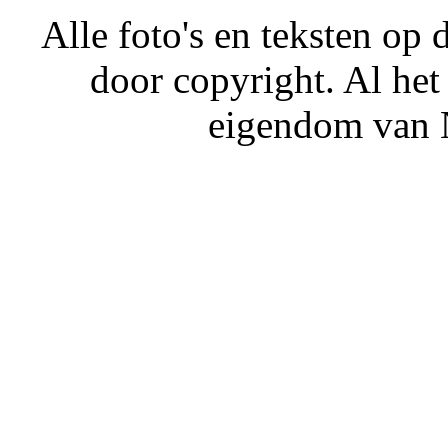
Alle foto's en teksten o
door copyright. Al het
eigendom van N